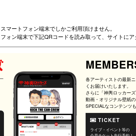
、スマートフォン端末でしかご利用頂けません。
フォン端末で下記QRコードを読み取って、サイトにア
MEMBER
各アーティストの最新ニ
くお届けいたします。
さらに「神輿ロッカーズ
動画・オリジナル壁紙の
SPECIALなコンテン
TICKET
ライブ・イベント等の
会員チケット先行予約！