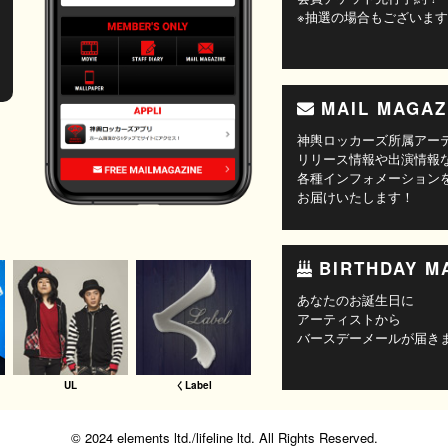
※抽選の場合もございま
MAIL MAGAZ
神輿ロッカーズ所属アー
リリース情報や出演情報
各種インフォメーション
お届けいたします！
BIRTHDAY M
あなたのお誕生日に
アーティストから
バースデーメールが届き
UL
くLabel
© 2024 elements ltd./lifeline ltd. All Rights Reserved.