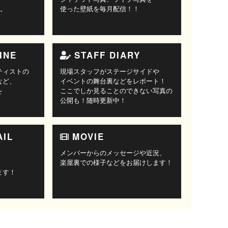
す。
使った壁紙を毎月配信！！
INE
STAFF DIARY
ティストの
現場スタッフがステージサイドや
など、
イベントの舞台裏などをレポート！
を
ここでしか見ることのできない写真の
公開も！随時更新中！
AIL
MOVIE
メンバーからのメッセージや近況、
楽屋裏での様子などをお届けします！
ます！